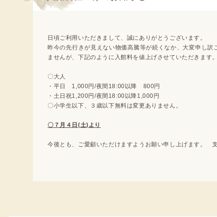
日頃ご利用いただきまして、誠にありがとうございます。
昨今の先行きが見えない物価高騰等が続くなか、大変申し訳
ませんが、下記のように入館料を値上げさせていただきます
〇大人
・平日 1,000円/夜間18:00以降 800円
・土日祝1,200円/夜間18:00以降1,000円
〇小学生以下、３歳以下無料は変更ありません。
〇７月４日(土)より
今後とも、ご愛顧いただけますようお願い申し上げます。 