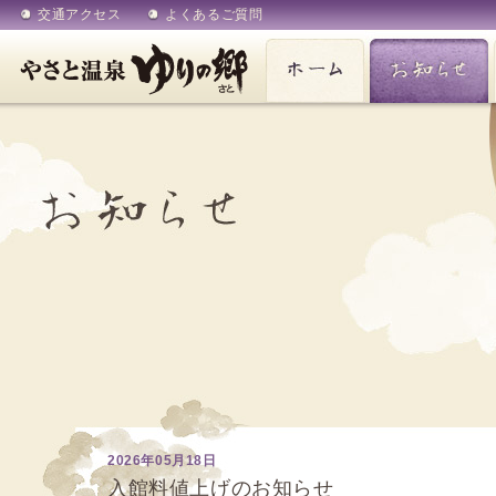
交通アクセス
よくあるご質問
ホーム
お知らせ
2026年05月18日
入館料値上げのお知らせ