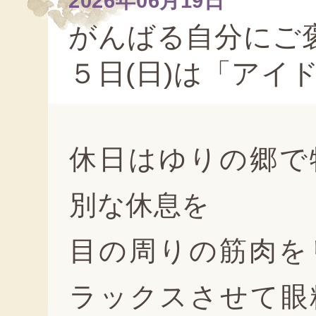
2026年06月19日
がんばる自分にご褒
５日(日)は「アイ
休日はゆりの郷で
別な休息を
目の周りの筋肉を
ラックスさせて眼